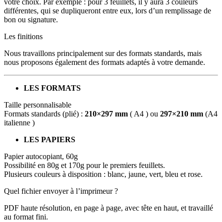
votre choix. Par exemple : pour 3 feuillets, il y aura 3 couleurs
différentes, qui se dupliqueront entre eux, lors d’un remplissage de
bon ou signature.
Les finitions
Nous travaillons principalement sur des formats standards, mais
nous proposons également des formats adaptés à votre demande.
LES FORMATS
Taille personnalisable
Formats standards (plié) :
210×297 mm
( A4 ) ou
297×210 mm
(A4
italienne )
LES PAPIERS
Papier autocopiant, 60g
Possibilité en 80g et 170g pour le premiers feuillets.
Plusieurs couleurs à disposition : blanc, jaune, vert, bleu et rose.
Quel fichier envoyer à l’imprimeur ?
PDF haute résolution, en page à page, avec tête en haut, et travaillé
au format fini.