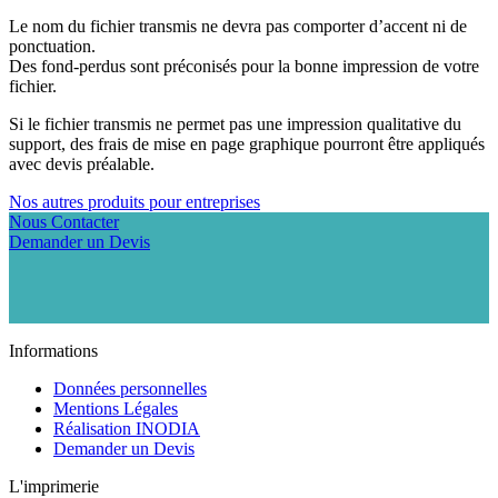
Le nom du fichier transmis ne devra pas comporter d’accent ni de
ponctuation.
Des fond-perdus sont préconisés pour la bonne impression de votre
fichier.
Si le fichier transmis ne permet pas une impression qualitative du
support, des frais de mise en page graphique pourront être appliqués
avec devis préalable.
Nos autres produits pour entreprises
Nous Contacter
Demander un Devis
Informations
Données personnelles
Mentions Légales
Réalisation INODIA
Demander un Devis
L'imprimerie