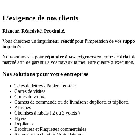
L’exigence de nos clients
Rigueur, Réactivité, Proximité,
Vous cherchez un
imprimeur réactif
pour l’impression de vos
suppo
imprimés
.
Nous sommes là pour
répondre à vos exigences
en terme de
délai
, 
marché afin de garantir a vos travaux la meilleure qualité d’exécution.
Nos solutions pour votre entreprise
Têtes de lettres / Papier à en-tête
Cartes de visites
Cartes de vœux
Carnets de commande ou de livraison : duplicata et triplicata
Affiches
Chemises à rabats ( 2 ou 3 volets )
Flyers
Dépliants
Brochures et Plaquettes commerciales
Panneaux de chantier / Signalétique