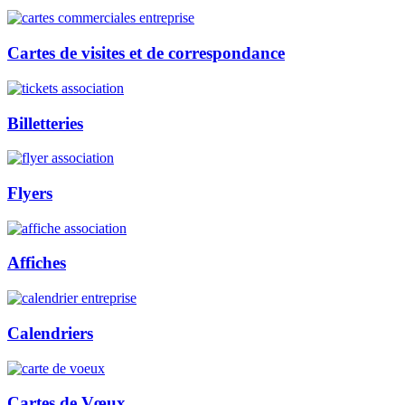
Cartes de visites et de correspondance
Billetteries
Flyers
Affiches
Calendriers
Cartes de Vœux