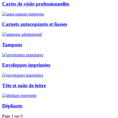
Cartes de visite professionnelles
Carnets autocopiants et liasses
Tampons
Enveloppes imprimées
Tête et suite de lettre
Dépliants
Page 1 sur 0