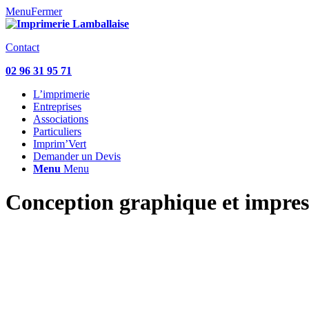
Menu
Fermer
Contact
02 96 31 95 71
L’imprimerie
Entreprises
Associations
Particuliers
Imprim’Vert
Demander un Devis
Menu
Menu
Conception graphique et impress