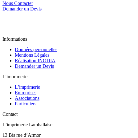
Nous Contacter
Demander un Devis
Informations
Données personnelles
Mentions Légales
Réalisation INODIA
Demander un Devis
L'imprimerie
L’imprimerie
Entreprises
Associations
Particuliers
Contact
L’imprimerie Lamballaise
13 Bis rue d’Armor