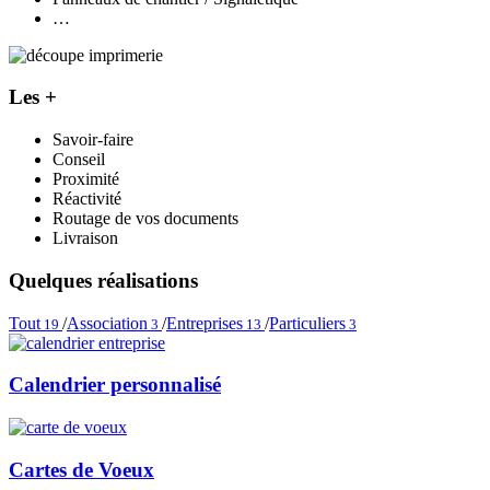
…
Les +
Savoir-faire
Conseil
Proximité
Réactivité
Routage de vos documents
Livraison
Quelques réalisations
Tout
/
Association
/
Entreprises
/
Particuliers
19
3
13
3
Calendrier personnalisé
Cartes de Voeux