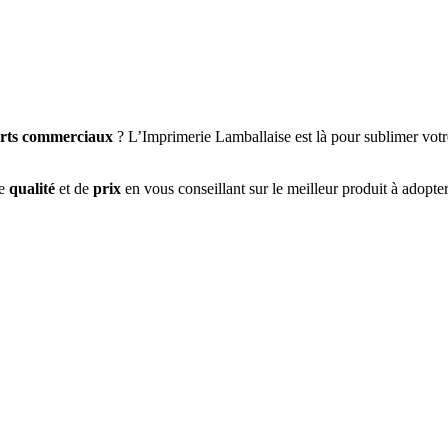
rts commerciaux
? L’Imprimerie Lamballaise est là pour sublimer vo
de
qualité
et de
prix
en vous conseillant sur le meilleur produit à adopte